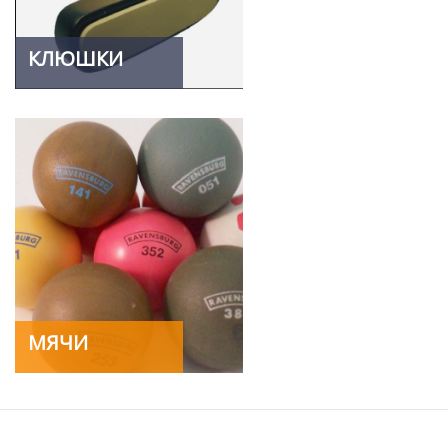
КЛЮШКИ
МЯЧИ