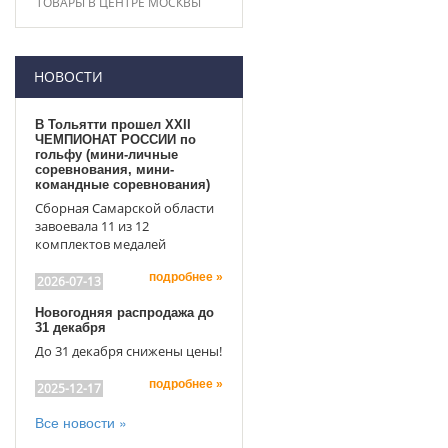
ТОВАРЫ В ЦЕНТРЕ МОСКВЫ
НОВОСТИ
В Тольятти прошел XXII
ЧЕМПИОНАТ РОССИИ по
гольфу (мини-личные
соревнования, мини-
командные соревнования)
Сборная Самарской области
завоевала 11 из 12
комплектов медалей
подробнее »
2026-07-13
Новогодняя распродажа до
31 декабря
До 31 декабря снижены цены!
подробнее »
2025-12-17
Все новости »