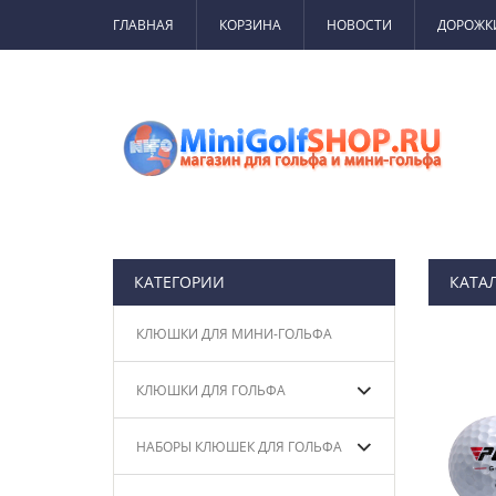
ГЛАВНАЯ
КОРЗИНА
НОВОСТИ
ДОРОЖК
КАТЕГОРИИ
КАТА
КЛЮШКИ ДЛЯ МИНИ-ГОЛЬФА
КЛЮШКИ ДЛЯ ГОЛЬФА
НАБОРЫ КЛЮШЕК ДЛЯ ГОЛЬФА