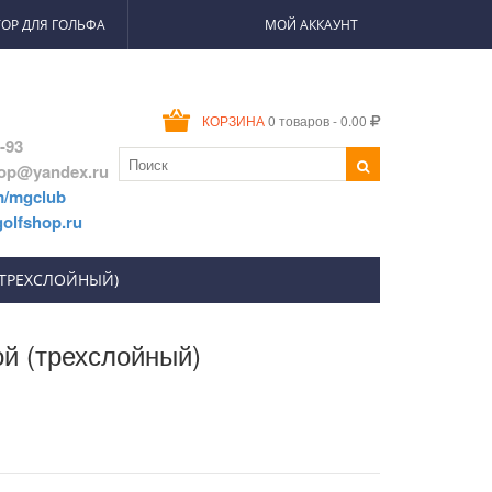
ОР ДЛЯ ГОЛЬФА
МОЙ АККАУНТ
0 товаров - 0.00
КОРЗИНА
2-93
hop@yandex.ru
m/mgclub
olfshop.ru
(ТРЕХСЛОЙНЫЙ)
й (трехслойный)