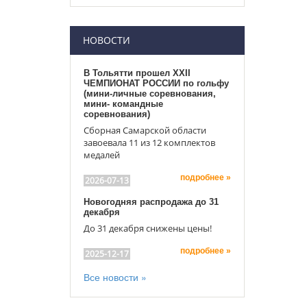
НОВОСТИ
В Тольятти прошел XXII
ЧЕМПИОНАТ РОССИИ по гольфу
(мини-личные соревнования,
мини- командные
соревнования)
Сборная Самарской области
завоевала 11 из 12 комплектов
медалей
подробнее »
2026-07-13
Новогодняя распродажа до 31
декабря
До 31 декабря снижены цены!
подробнее »
2025-12-17
Все новости »