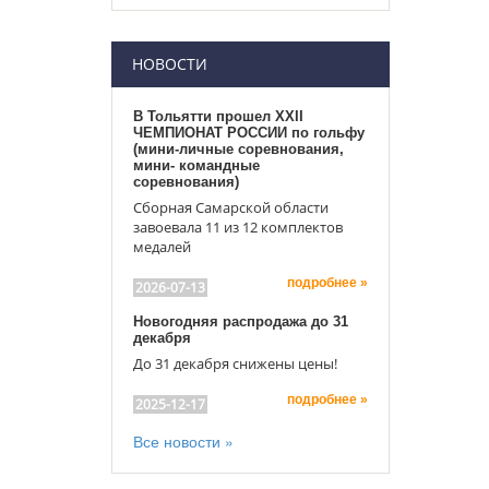
НОВОСТИ
В Тольятти прошел XXII
ЧЕМПИОНАТ РОССИИ по гольфу
(мини-личные соревнования,
мини- командные
соревнования)
Сборная Самарской области
завоевала 11 из 12 комплектов
медалей
подробнее »
2026-07-13
Новогодняя распродажа до 31
декабря
До 31 декабря снижены цены!
подробнее »
2025-12-17
Все новости »