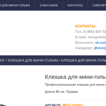
И ДЛЯ МИНИ-ГОЛЬФА
О МАГАЗИНЕ
КОНТАКТЫ
СИМУЛЯТ
КОНТАКТЫ:
Тел: 8 (960) 847-7
E-mail: minigolfs
Вконтакте:
vk.co
Instagram:
@minig
ЛОГ
/
КЛЮШКИ ДЛЯ МИНИ-ГОЛЬФА
/
КЛЮШКА ДЛЯ МИНИ-ГОЛЬ
Клюшка для мини-гол
Профессиональная клюшка для мини-го
Длина 90 см. Правая
АРТИКУЛ:
NIFO-100001