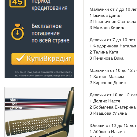
Мальчики от 7 до 10 ле
1 Бычков Данил
2 Пшеничнов Святосла
3 Мамаев Кирилл
Девочки от 7 до 10 лет
1 Федоринова Наталья
2 Телина Катя
3 Печинова Вика
Мальчики от 10 до 12 л
1 Хатеев Максим
2 Кирсанов Денис
Девочки от 10 до 12 ле
1 Долгих Настя
2 Бобылева Екатерина
3 Ивашова Ульяна
Юноши от 12 до 15 лет
1 Аббязов Ильгиз