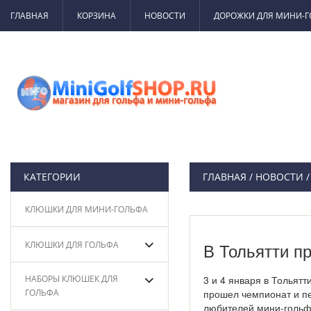
ГЛАВНАЯ
КОРЗИНА
НОВОСТИ
ДОРОЖКИ ДЛЯ МИНИ-
КАТЕГОРИИ
ГЛАВНАЯ
/
НОВОСТИ
КЛЮШКИ ДЛЯ МИНИ-ГОЛЬФА
КЛЮШКИ ДЛЯ ГОЛЬФА
В Тольятти п
НАБОРЫ КЛЮШЕК ДЛЯ
3 и 4 января в Тольятт
ГОЛЬФА
прошел чемпионат и пе
любителей мини-гольфа