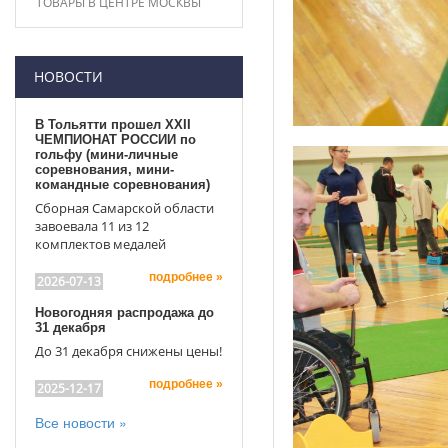
ТОВАРЫ В ЦЕНТРЕ МОСКВЫ
НОВОСТИ
В Тольятти прошел XXII
ЧЕМПИОНАТ РОССИИ по
гольфу (мини-личные
соревнования, мини-
командные соревнования)
Сборная Самарской области
завоевала 11 из 12
комплектов медалей
подробнее »
2026-07-13
Новогодняя распродажа до
31 декабря
До 31 декабря снижены цены!
подробнее »
2025-12-17
Все новости »