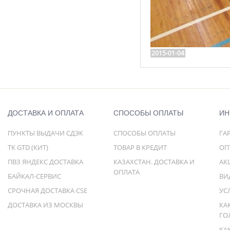
2015-01-04
ДОСТАВКА И ОПЛАТА
СПОСОБЫ ОПЛАТЫ
ИН
ПУНКТЫ ВЫДАЧИ СДЭК
СПОСОБЫ ОПЛАТЫ
ГА
ТК GTD (КИТ)
ТОВАР В КРЕДИТ
ОП
ПВЗ ЯНДЕКС ДОСТАВКА
КАЗАХСТАН. ДОСТАВКА И
АК
ОПЛАТА
БАЙКАЛ-СЕРВИС
ВИ
СРОЧНАЯ ДОСТАВКА CSE
УС
ДОСТАВКА ИЗ МОСКВЫ
КА
ГО
КА