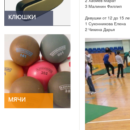
2 Хабиев Марат
3 Малинин Филлип
КЛЮШКИ
Девушки от 12 до 15 ле
1 Суконникова Елена
2 Чикина Дарья
МЯЧИ