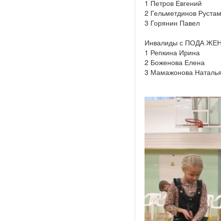
1 Петров Евгений
2 Гельметдинов Руста
3 Горянин Павел
Инвалиды с ПОДА Ж
1 Репкина Ирина
2 Боженова Елена
3 Мамажонова Наталь