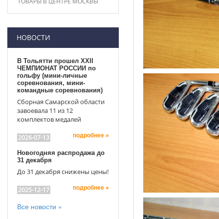
ТОВАРЫ В ЦЕНТРЕ МОСКВЫ
НОВОСТИ
В Тольятти прошел XXII
ЧЕМПИОНАТ РОССИИ по
гольфу (мини-личные
соревнования, мини-
командные соревнования)
Сборная Самарской области
завоевала 11 из 12
комплектов медалей
подробнее »
2026-07-13
Новогодняя распродажа до
31 декабря
До 31 декабря снижены цены!
подробнее »
2025-12-17
Все новости »