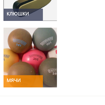
КЛЮШКИ
МЯЧИ