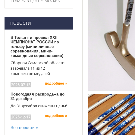
ТОВАРЫ В ЦЕНТРЕ МОСКВЫ
НОВОСТИ
В Тольятти прошел XXII
ЧЕМПИОНАТ РОССИИ по
гольфу (мини-личные
соревнования, мини-
командные соревнования)
Сборная Самарской области
завоевала 11 из 12
комплектов медалей
подробнее »
2026-07-13
Новогодняя распродажа до
31 декабря
До 31 декабря снижены цены!
подробнее »
2025-12-17
Все новости »