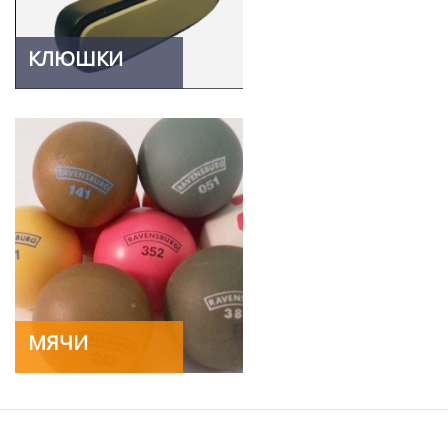
КЛЮШКИ
МЯЧИ