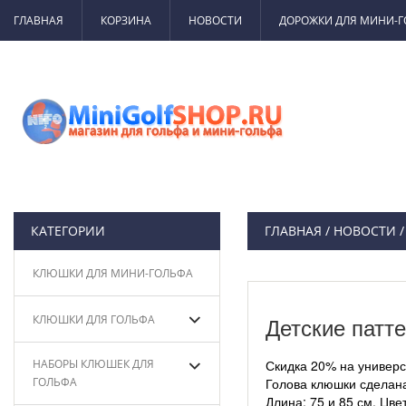
ГЛАВНАЯ
КОРЗИНА
НОВОСТИ
ДОРОЖКИ ДЛЯ МИНИ-
КАТЕГОРИИ
ГЛАВНАЯ
/
НОВОСТИ
КЛЮШКИ ДЛЯ МИНИ-ГОЛЬФА
КЛЮШКИ ДЛЯ ГОЛЬФА
Детские патт
НАБОРЫ КЛЮШЕК ДЛЯ
Скидка 20% на универ
ГОЛЬФА
Голова клюшки сделана
Длина: 75 и 85 см. Цве