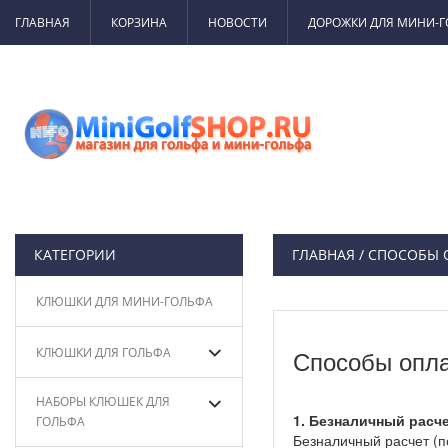
ГЛАВНАЯ
КОРЗИНА
НОВОСТИ
ДОРОЖКИ ДЛЯ МИНИ-
КАТЕГОРИИ
ГЛАВНАЯ
/ СПОСОБЫ
КЛЮШКИ ДЛЯ МИНИ-ГОЛЬФА
КЛЮШКИ ДЛЯ ГОЛЬФА
Способы опл
НАБОРЫ КЛЮШЕК ДЛЯ
1. Безналичный расч
ГОЛЬФА
Безналичный расчет (по