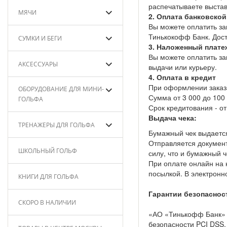
распечатываете выстав
МЯЧИ
2. Оплата банковской
Вы можете оплатить за
Тинькокофф Банк. Дост
СУМКИ И БЕГИ
3. Наложенный плате
Вы можете оплатить за
АКСЕССУАРЫ
выдачи или курьеру.
4. Оплата в кредит
При оформлении заказа
ОБОРУДОВАНИЕ ДЛЯ МИНИ-
Сумма от 3 000 до 100 
ГОЛЬФА
Срок кредитования - от
Выдача чека:
ТРЕНАЖЕРЫ ДЛЯ ГОЛЬФА
Бумажный чек выдается
Отправляется документ
ШКОЛЬНЫЙ ГОЛЬФ
силу, что и бумажный ч
При оплате онлайн на 
посылкой. В электронн
КНИГИ ДЛЯ ГОЛЬФА
Гарантии безопаснос
СКОРО В НАЛИЧИИ
«АО «Тинькофф Банк» 
безопасности PCI DSS