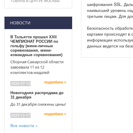
ТОВАРЫ В ЦЕНТРЕ МОСКВЫ
шифрования SSL. Даль
наивысший уровень на
третьим лицам. Для до
НОВОСТИ
Безопасность обработ
картами происходят в с
В Тольятти прошел XXII
информации использует
ЧЕМПИОНАТ РОССИИ по
данных ведется на бе
гольфу (мини-личные
соревнования, мини-
командные соревнования)
Сборная Самарской области
завоевала 11 из 12
комплектов медалей
подробнее »
2026-07-13
Новогодняя распродажа до
31 декабря
До 31 декабря снижены цены!
подробнее »
2025-12-17
Все новости »