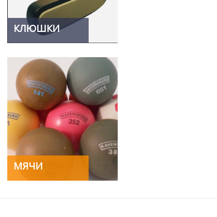
КЛЮШКИ
МЯЧИ