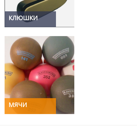
КЛЮШКИ
МЯЧИ