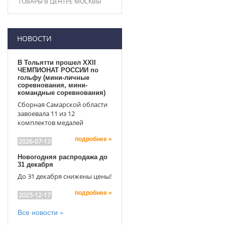
ТОВАРЫ В ЦЕНТРЕ МОСКВЫ
НОВОСТИ
В Тольятти прошел XXII
ЧЕМПИОНАТ РОССИИ по
гольфу (мини-личные
соревнования, мини-
командные соревнования)
Сборная Самарской области
завоевала 11 из 12
комплектов медалей
подробнее »
2026-07-13
Новогодняя распродажа до
31 декабря
До 31 декабря снижены цены!
подробнее »
2025-12-17
Все новости »