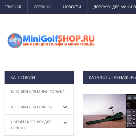
ГЛАВНАЯ
КОРЗИНА
НОВОСТИ
ДОРОЖКИ ДЛЯ МИНИ-
КАТЕГОРИИ
КАТАЛОГ
/
ТРЕНАЖЕРЫ
КЛЮШКИ ДЛЯ МИНИ-ГОЛЬФА
КЛЮШКИ ДЛЯ ГОЛЬФА
НАБОРЫ КЛЮШЕК ДЛЯ
ГОЛЬФА