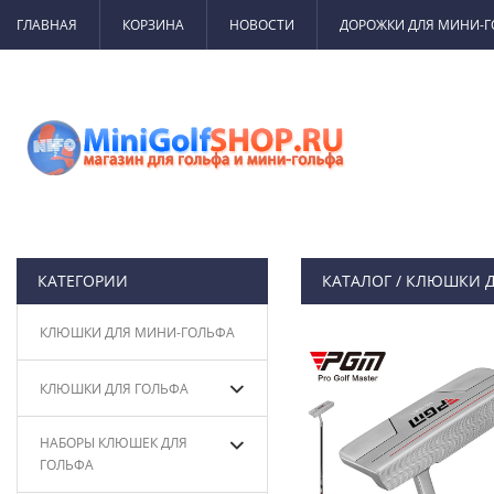
ГЛАВНАЯ
КОРЗИНА
НОВОСТИ
ДОРОЖКИ ДЛЯ МИНИ-
КАТЕГОРИИ
КАТАЛОГ
/
КЛЮШКИ Д
КЛЮШКИ ДЛЯ МИНИ-ГОЛЬФА
КЛЮШКИ ДЛЯ ГОЛЬФА
НАБОРЫ КЛЮШЕК ДЛЯ
ГОЛЬФА