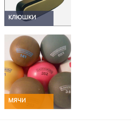
КЛЮШКИ
МЯЧИ