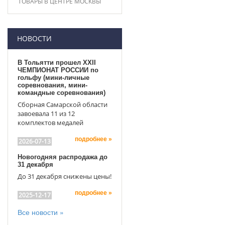
ТОВАРЫ В ЦЕНТРЕ МОСКВЫ
НОВОСТИ
В Тольятти прошел XXII
ЧЕМПИОНАТ РОССИИ по
гольфу (мини-личные
соревнования, мини-
командные соревнования)
Сборная Самарской области
завоевала 11 из 12
комплектов медалей
подробнее »
2026-07-13
Новогодняя распродажа до
31 декабря
До 31 декабря снижены цены!
подробнее »
2025-12-17
Все новости »