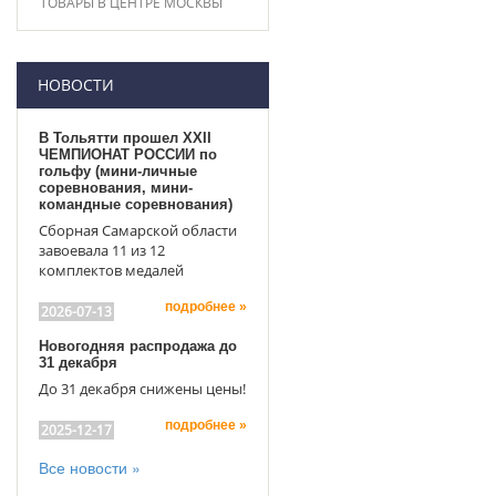
ТОВАРЫ В ЦЕНТРЕ МОСКВЫ
НОВОСТИ
В Тольятти прошел XXII
ЧЕМПИОНАТ РОССИИ по
гольфу (мини-личные
соревнования, мини-
командные соревнования)
Сборная Самарской области
завоевала 11 из 12
комплектов медалей
подробнее »
2026-07-13
Новогодняя распродажа до
31 декабря
До 31 декабря снижены цены!
подробнее »
2025-12-17
Все новости »