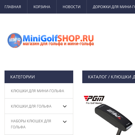
ГЛАВНАЯ
КОРЗИНА
НОВОСТИ
ДОРОЖКИ ДЛЯ МИНИ-
КАТЕГОРИИ
КАТАЛОГ
/
КЛЮШКИ Д
КЛЮШКИ ДЛЯ МИНИ-ГОЛЬФА
КЛЮШКИ ДЛЯ ГОЛЬФА
НАБОРЫ КЛЮШЕК ДЛЯ
ГОЛЬФА