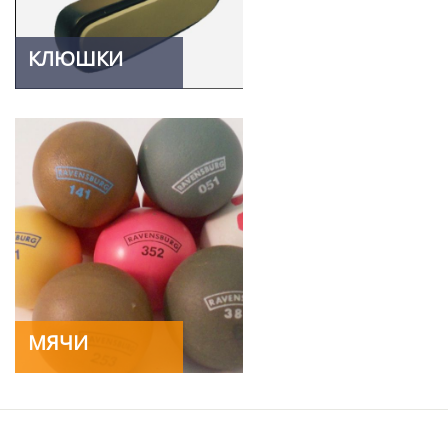
КЛЮШКИ
МЯЧИ