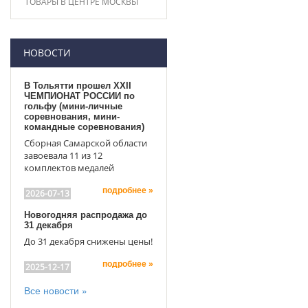
ТОВАРЫ В ЦЕНТРЕ МОСКВЫ
НОВОСТИ
В Тольятти прошел XXII
ЧЕМПИОНАТ РОССИИ по
гольфу (мини-личные
соревнования, мини-
командные соревнования)
Сборная Самарской области
завоевала 11 из 12
комплектов медалей
подробнее »
2026-07-13
Новогодняя распродажа до
31 декабря
До 31 декабря снижены цены!
подробнее »
2025-12-17
Все новости »