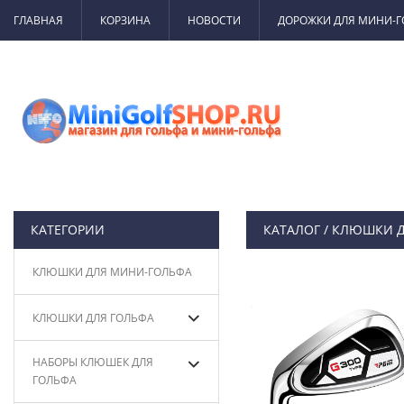
ГЛАВНАЯ
КОРЗИНА
НОВОСТИ
ДОРОЖКИ ДЛЯ МИНИ-
КАТЕГОРИИ
КАТАЛОГ
/
КЛЮШКИ Д
КЛЮШКИ ДЛЯ МИНИ-ГОЛЬФА
КЛЮШКИ ДЛЯ ГОЛЬФА
НАБОРЫ КЛЮШЕК ДЛЯ
ГОЛЬФА