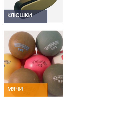
КЛЮШКИ
МЯЧИ