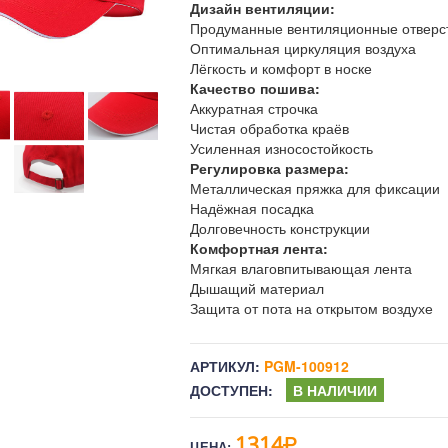
Дизайн вентиляции:
Продуманные вентиляционные отверст
Оптимальная циркуляция воздуха
Лёгкость и комфорт в носке
Качество пошива:
Аккуратная строчка
Чистая обработка краёв
Усиленная износостойкость
Регулировка размера:
Металлическая пряжка для фиксации
Надёжная посадка
Долговечность конструкции
Комфортная лента:
Мягкая влаговпитывающая лента
Дышащий материал
Защита от пота на открытом воздухе
АРТИКУЛ:
PGM-100912
ДОСТУПЕН:
В НАЛИЧИИ
1314
ЦЕНА: