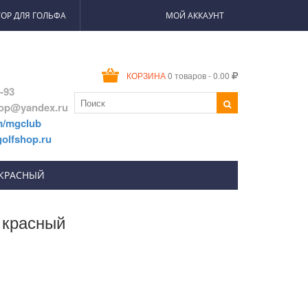
ОР ДЛЯ ГОЛЬФА
МОЙ АККАУНТ
0 товаров - 0.00
КОРЗИНА
2-93
hop@yandex.ru
m/mgclub
olfshop.ru
 КРАСНЫЙ
красный