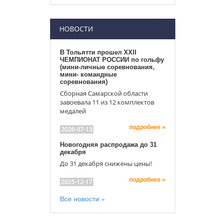
НОВОСТИ
В Тольятти прошел XXII
ЧЕМПИОНАТ РОССИИ по гольфу
(мини-личные соревнования,
мини- командные
соревнования)
Сборная Самарской области
завоевала 11 из 12 комплектов
медалей
подробнее »
2026-07-13
Новогодняя распродажа до 31
декабря
До 31 декабря снижены цены!
подробнее »
2025-12-17
Все новости »