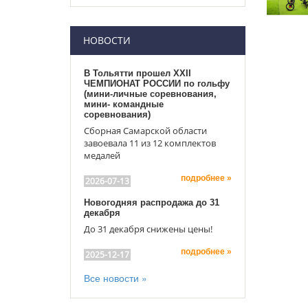
НОВОСТИ
В Тольятти прошел XXII
ЧЕМПИОНАТ РОССИИ по гольфу
(мини-личные соревнования,
мини- командные
соревнования)
Сборная Самарской области
завоевала 11 из 12 комплектов
медалей
подробнее »
2026-07-13
Новогодняя распродажа до 31
декабря
До 31 декабря снижены цены!
подробнее »
2025-12-17
Все новости »