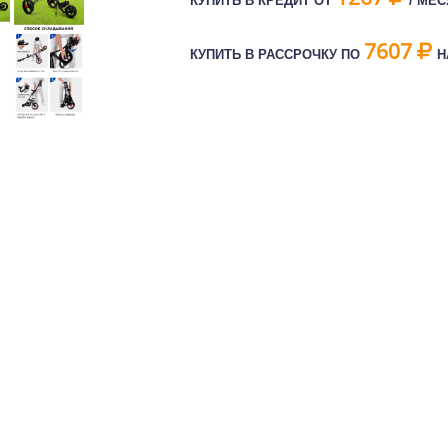
КУПИТЬ В КРЕДИТ ОТ
/ МЕ
7607
КУПИТЬ В РАССРОЧКУ ПО
Н