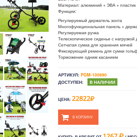
Материал: алюминий + ЭВА + пластик
Функции:
Регулируемый держатель зонта
Многофункциональная панель + держа
Регулируемая ручка
Телескопическое сиденье с нагрузкой д
Сетчатая сумка для хранения мячей
Фиксирующий ремень для сумки голь
Торможение одним касанием
АРТИКУЛ:
PGM-100890
ДОСТУПЕН:
В НАЛИЧИИ
22822
ЦЕНА:
В КОРЗИНУ
1267