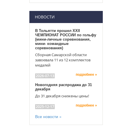
НОВОСТИ
В Тольятти прошел XXII
ЧЕМПИОНАТ РОССИИ по гольфу
(мини-личные соревнования,
мини- командные
соревнования)
Сборная Самарской области
завоевала 11 из 12 комплектов
медалей
подробнее »
2026-07-13
Новогодняя распродажа до 31
декабря
До 31 декабря снижены цены!
подробнее »
2025-12-17
Все новости »