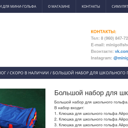
И ДЛЯ МИНИ-ГОЛЬФА
О МАГАЗИНЕ
КОНТАКТЫ
СИМУЛЯТ
КОНТАКТЫ:
Тел: 8 (960) 847-7
E-mail: minigolfs
Вконтакте:
vk.co
Instagram:
@minig
ЛОГ
/
СКОРО В НАЛИЧИИ
/
БОЛЬШОЙ НАБОР ДЛЯ ШКОЛЬНОГО 
Большой набор для шк
Большой набор для школьного гольфа
В набор входит:
1. Клюшка для школьного гольфа Айрон
2. Клюшка для школьного гольфа Айрон
3. Клюшка для школьного гольфа Айрон