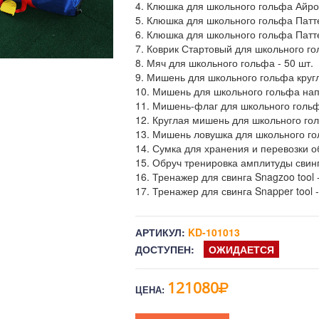
4. Клюшка для школьного гольфа Айрон
5. Клюшка для школьного гольфа Патте
6. Клюшка для школьного гольфа Патте
7. Коврик Стартовый для школьного го
8. Мяч для школьного гольфа - 50 шт.
9. Мишень для школьного гольфа кругл
10. Мишень для школьного гольфа нап
11. Мишень-флаг для школьного гольфа
12. Круглая мишень для школьного гол
13. Мишень ловушка для школьного го
14. Сумка для хранения и перевозки о
15. Обруч тренировка амплитуды свинг
16. Тренажер для свинга Snagzoo tool -
17. Тренажер для свинга Snapper tool -
АРТИКУЛ:
KD-101013
ДОСТУПЕН:
ОЖИДАЕТСЯ
121080
ЦЕНА: