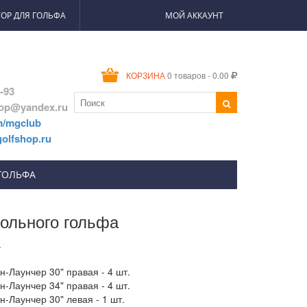
ОР ДЛЯ ГОЛЬФА
МОЙ АККАУНТ
0 товаров - 0.00
КОРЗИНА
2-93
hop@yandex.ru
m/mgclub
olfshop.ru
ГОЛЬФА
ольного гольфа
.
-Лаунчер 30" правая - 4 шт.
-Лаунчер 34" правая - 4 шт.
-Лаунчер 30" левая - 1 шт.