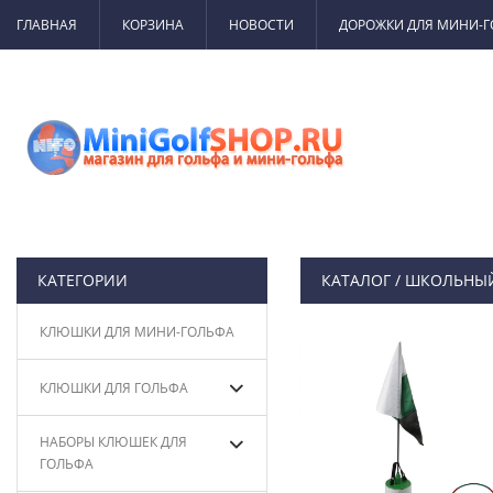
ГЛАВНАЯ
КОРЗИНА
НОВОСТИ
ДОРОЖКИ ДЛЯ МИНИ-
КАТЕГОРИИ
КАТАЛОГ
/
ШКОЛЬНЫЙ
КЛЮШКИ ДЛЯ МИНИ-ГОЛЬФА
КЛЮШКИ ДЛЯ ГОЛЬФА
НАБОРЫ КЛЮШЕК ДЛЯ
ГОЛЬФА