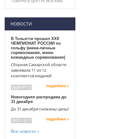
ТОВАРЫ В ЦЕНТРЕ МОСКВЫ
НОВОСТИ
В Тольятти прошел XXII
ЧЕМПИОНАТ РОССИИ по
гольфу (мини-личные
соревнования, мини-
командные соревнования)
Сборная Самарской области
завоевала 11 из 12
комплектов медалей
подробнее »
2026-07-13
Новогодняя распродажа до
31 декабря
До 31 декабря снижены цены!
подробнее »
2025-12-17
Все новости »