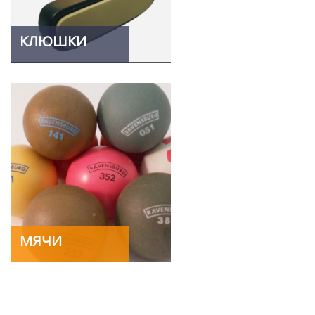
КЛЮШКИ
МЯЧИ